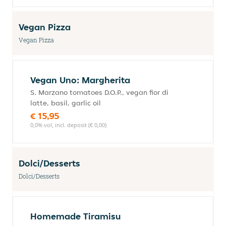
Vegan Pizza
Vegan Pizza
Vegan Uno: Margherita
S. Marzano tomatoes D.O.P., vegan fior di
latte, basil, garlic oil
€ 15,95
0,0% vol, incl. deposit (€ 0,00)
Dolci/Desserts
Dolci/Desserts
Homemade Tiramisu