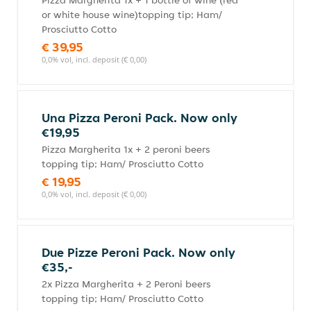
Pizza Margherita 1x + 1 bottle of wine (red
or white house wine)topping tip; Ham/
Prosciutto Cotto
€ 39,95
0,0% vol, incl. deposit (€ 0,00)
Una Pizza Peroni Pack. Now only
€19,95
Pizza Margherita 1x + 2 peroni beers
topping tip; Ham/ Prosciutto Cotto
€ 19,95
0,0% vol, incl. deposit (€ 0,00)
Due Pizze Peroni Pack. Now only
€35,-
2x Pizza Margherita + 2 Peroni beers
topping tip; Ham/ Prosciutto Cotto