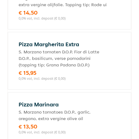
extra vergine olijfolie. Topping tip; Rode ui
€ 14,50
0,0% vol, incl. deposit (€ 0,00)
Pizza Margherita Extra
S. Marzano tomaten D.O.P, Fior di Latte
D.O.P., basilicum, verse pomodorini
(topping tip; Grana Padano D.O.P.)
€ 15,95
0,0% vol, incl. deposit (€ 0,00)
Pizza Marinara
S. Marzano tomatoes D.O.P., garlic,
oregano, extra vergine olive oil
€ 13,50
0,0% vol, incl. deposit (€ 0,00)