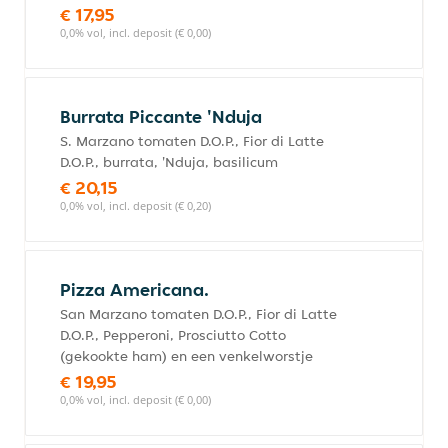
€ 17,95
0,0% vol, incl. deposit (€ 0,00)
Burrata Piccante 'Nduja
S. Marzano tomaten D.O.P., Fior di Latte
D.O.P., burrata, 'Nduja, basilicum
€ 20,15
0,0% vol, incl. deposit (€ 0,20)
Pizza Americana.
San Marzano tomaten D.O.P., Fior di Latte
D.O.P., Pepperoni, Prosciutto Cotto
(gekookte ham) en een venkelworstje
€ 19,95
0,0% vol, incl. deposit (€ 0,00)