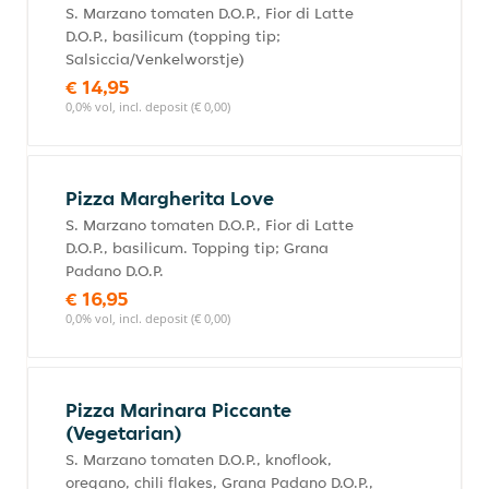
S. Marzano tomaten D.O.P., Fior di Latte
D.O.P., basilicum (topping tip;
Salsiccia/Venkelworstje)
€ 14,95
0,0% vol, incl. deposit (€ 0,00)
Pizza Margherita Love
S. Marzano tomaten D.O.P., Fior di Latte
D.O.P., basilicum. Topping tip; Grana
Padano D.O.P.
€ 16,95
0,0% vol, incl. deposit (€ 0,00)
Pizza Marinara Piccante
(Vegetarian)
S. Marzano tomaten D.O.P., knoflook,
oregano, chili flakes, Grana Padano D.O.P.,