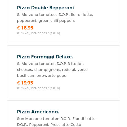
Pizza Double Bepperoni
S. Marzano tomatoes D.O.P., fior di latte,
pepperoni, green chili peppers
€ 16,95
0,0% vol, incl. deposit (€ 0,00)
Pizza Formaggi Deluxe.
S. Marzano tomaten D.O.P, 3 Italian
cheeses, champignons, rode ui, verse
basilicum en zwarte peper
€ 19,95
0,0% vol, incl. deposit (€ 0,00)
Pizza Americana.
San Marzano tomaten D.O.P., Fior di Latte
D.O.P., Pepperoni, Prosciutto Cotto