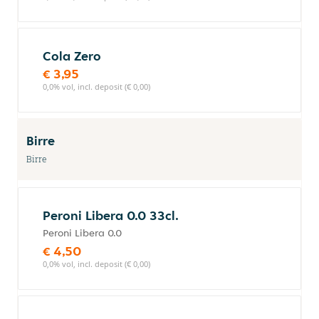
Cola Zero
€ 3,95
0,0% vol, incl. deposit (€ 0,00)
Birre
Birre
Peroni Libera 0.0 33cl.
Peroni Libera 0.0
€ 4,50
0,0% vol, incl. deposit (€ 0,00)