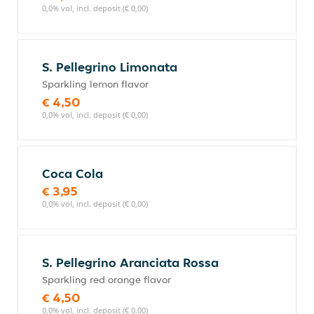
0,0% vol, incl. deposit (€ 0,00)
S. Pellegrino Limonata
Sparkling lemon flavor
€ 4,50
0,0% vol, incl. deposit (€ 0,00)
Coca Cola
€ 3,95
0,0% vol, incl. deposit (€ 0,00)
S. Pellegrino Aranciata Rossa
Sparkling red orange flavor
€ 4,50
0,0% vol, incl. deposit (€ 0,00)