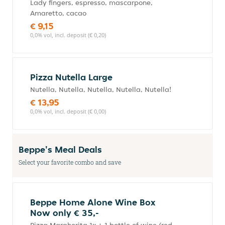
Lady fingers, espresso, mascarpone,
Amaretto, cacao
€ 9,15
0,0% vol, incl. deposit (€ 0,20)
Pizza Nutella Large
Nutella, Nutella, Nutella, Nutella, Nutella!
€ 13,95
0,0% vol, incl. deposit (€ 0,00)
Beppe's Meal Deals
Select your favorite combo and save
Beppe Home Alone Wine Box
Now only € 35,-