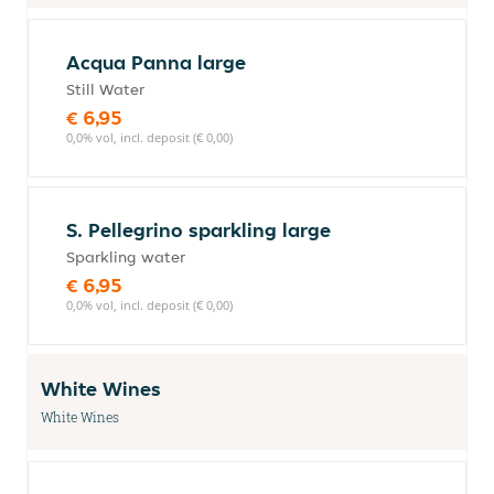
Acqua Panna large
Still Water
€ 6,95
0,0% vol, incl. deposit (€ 0,00)
S. Pellegrino sparkling large
Sparkling water
€ 6,95
0,0% vol, incl. deposit (€ 0,00)
White Wines
White Wines