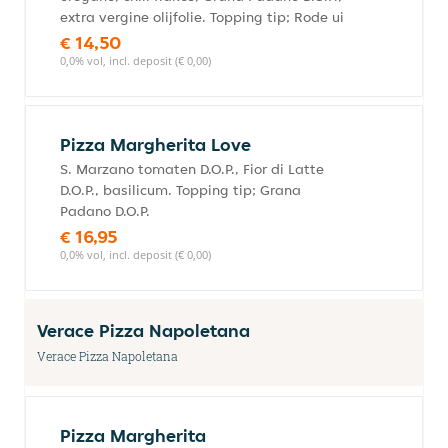
extra vergine olijfolie. Topping tip; Rode ui
€ 14,50
0,0% vol, incl. deposit (€ 0,00)
Pizza Margherita Love
S. Marzano tomaten D.O.P., Fior di Latte
D.O.P., basilicum. Topping tip; Grana
Padano D.O.P.
€ 16,95
0,0% vol, incl. deposit (€ 0,00)
Verace Pizza Napoletana
Verace Pizza Napoletana
Pizza Margherita