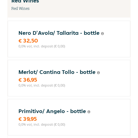
Red Wines
Red Wines
Nero D'Avola/ Tallarita - bottle
€ 32,50
0,0% vol, incl. deposit (€ 0,00)
Merlot/ Cantina Tollo - bottle
€ 36,95
0,0% vol, incl. deposit (€ 0,00)
Primitivo/ Angelo - bottle
€ 39,95
0,0% vol, incl. deposit (€ 0,00)