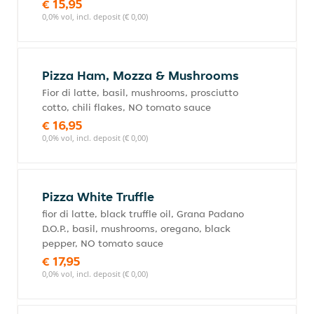
€ 15,95
0,0% vol, incl. deposit (€ 0,00)
Pizza Ham, Mozza & Mushrooms
Fior di latte, basil, mushrooms, prosciutto
cotto, chili flakes, NO tomato sauce
€ 16,95
0,0% vol, incl. deposit (€ 0,00)
Pizza White Truffle
fior di latte, black truffle oil, Grana Padano
D.O.P., basil, mushrooms, oregano, black
pepper, NO tomato sauce
€ 17,95
0,0% vol, incl. deposit (€ 0,00)