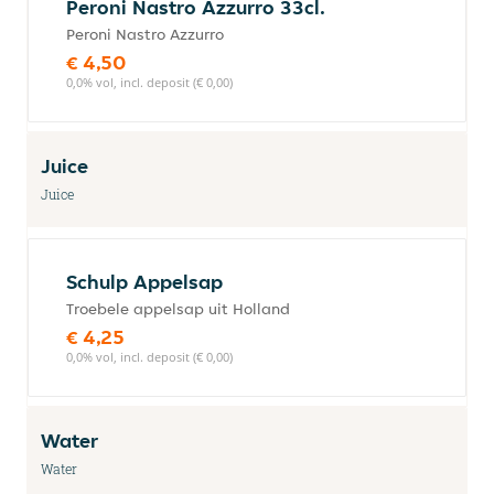
Peroni Nastro Azzurro 33cl.
Peroni Nastro Azzurro
€ 4,50
0,0% vol, incl. deposit (€ 0,00)
Juice
Juice
Schulp Appelsap
Troebele appelsap uit Holland
€ 4,25
0,0% vol, incl. deposit (€ 0,00)
Water
Water