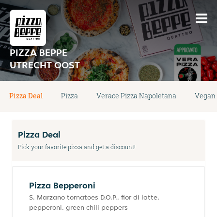
PIZZA BEPPE
UTRECHT OOST
Pizza Deal
Pizza
Verace Pizza Napoletana
Vegan 
Pizza Deal
Pick your favorite pizza and get a discount!
Pizza Bepperoni
S. Marzano tomatoes D.O.P., fior di latte,
pepperoni, green chili peppers